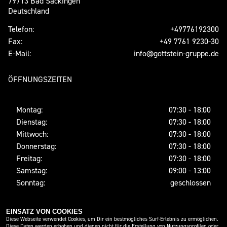
79713 Bad Säckingen
Deutschland
Telefon:
+49776192300
Fax:
+49 7761 9230-30
E-Mail:
info@gottstein-gruppe.de
ÖFFNUNGSZEITEN
Montag:
07:30 - 18:00
Dienstag:
07:30 - 18:00
Mittwoch:
07:30 - 18:00
Donnerstag:
07:30 - 18:00
Freitag:
07:30 - 18:00
Samstag:
09:00 - 13:00
Sonntag:
geschlossen
EINSATZ VON COOKIES
SOCIAL MEDIA
Diese Webseite verwendet Cookies, um Dir ein bestmögliches Surf-Erlebnis zu ermöglichen.
Diese Daten werden erhoben und dienen nicht für die Erstellung von Nutzungsprofilen oder