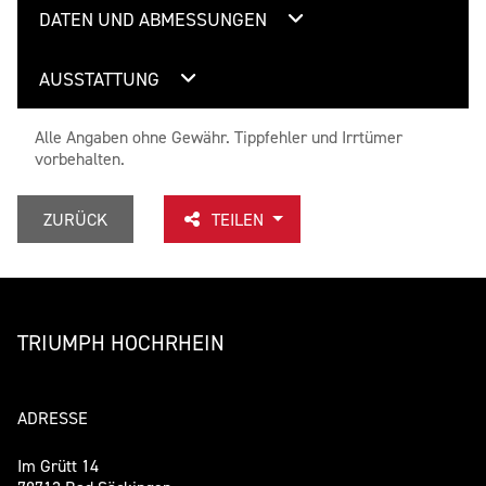
DATEN UND ABMESSUNGEN
AUSSTATTUNG
Alle Angaben ohne Gewähr. Tippfehler und Irrtümer
vorbehalten.
ZURÜCK
TEILEN
TRIUMPH HOCHRHEIN
ADRESSE
Im Grütt 14