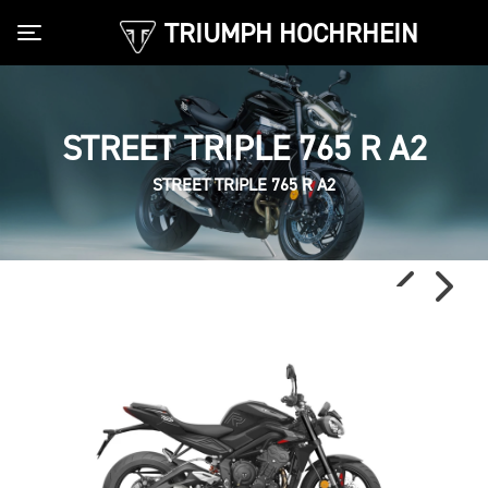
TRIUMPH HOCHRHEIN
Toggle navigation
STREET TRIPLE 765 R A2
STREET TRIPLE 765 R A2